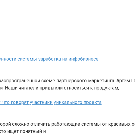
енности системы заработка на инфобизнесе
аспространенной схеме партнерского маркетинга. Артём Г
 Наши читатели привыкли относиться к продуктам,
 что говорят участники уникального проекта
орой сложно отличить работающие системы от красивых о
кто ищет понятный и