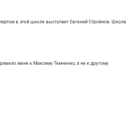
пертом в этой школе выступает Евгений Стройнов. Школа
привело меня к Максиму Темченко, а не к другому