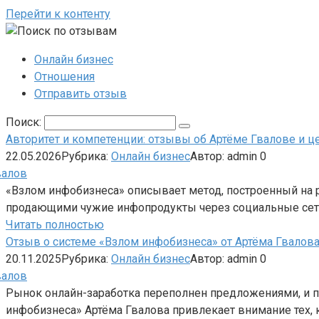
Перейти к контенту
Онлайн бизнес
Отношения
Отправить отзыв
Поиск:
Авторитет и компетенции: отзывы об Артёме Гвалове и ц
22.05.2026
Рубрика:
Онлайн бизнес
Автор:
admin
0
«Взлом инфобизнеса» описывает метод, построенный на р
продающими чужие инфопродукты через социальные сети.
Читать полностью
Отзыв о системе «Взлом инфобизнеса» от Артёма Гвалова:
20.11.2025
Рубрика:
Онлайн бизнес
Автор:
admin
0
Рынок онлайн-заработка переполнен предложениями, и п
инфобизнеса» Артёма Гвалова привлекает внимание тех, 