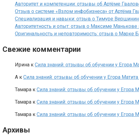
Авторитет и компетенции: отзывы об Артёме Гвалов
Отзыв о системе «Взлом инфобизнеса» от Артёма Гва
Специализация и навыки: отзыв о Тимуре Вершинине
Авторитетность и опыт: отзыв о Максиме Манькове 
Оригинальность и неповторимость: отзыв о Марке Б
Свежие комментарии
Ирина
к
Сила знаний: отзывы об обучении у Егора М
A
к
Сила знаний: отзывы об обучении у Егора Матит
Тамара
к
Сила знаний: отзывы об обучении у Егора 
Тамара
к
Сила знаний: отзывы об обучении у Егора 
Тамара
к
Сила знаний: отзывы об обучении у Егора 
Архивы