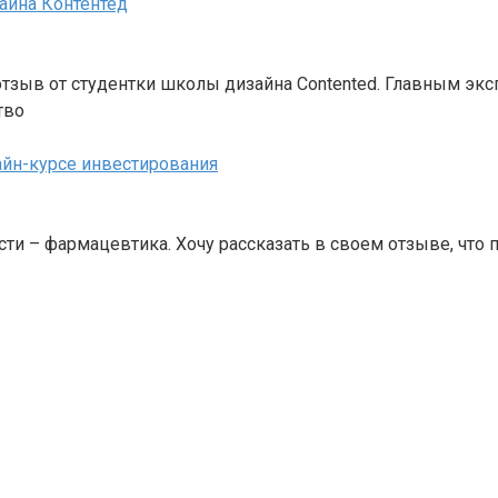
айна Контентед
зыв от студентки школы дизайна Contented. Главным экс
тво
айн-курсе инвестирования
сти – фармацевтика. Хочу рассказать в своем отзыве, что 