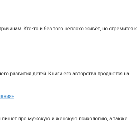
ичинам. Кто-то и без того неплохо живёт, но стремится к
о развития детей. Книги его авторства продаются на
шения»
и пишет про мужскую и женскую психологию, а также