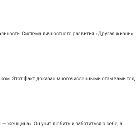
льность. Система личностного развития «Другая жизнь»
иком. Этот факт доказан многочисленными отзывами тех,
 женщина». Он учит любить и заботиться о себе, а