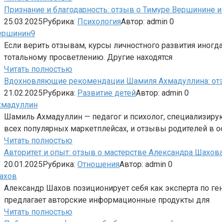
Признание и благодарность: отзыв о Тимуре Вершинине и
25.03.2025
Рубрика:
Психология
Автор:
admin
0
Если верить отзывам, курсы личностного развития иногда
тотальному просветлению. Другие находятся
Читать полностью
Вдохновляющие рекомендации Шамиля Ахмадуллина: отзы
21.02.2025
Рубрика:
Развитие детей
Автор:
admin
0
Шамиль Ахмадуллин — педагог и психолог, специализирую
всех популярных маркетплейсах, и отзывы родителей в 
Читать полностью
Авторитет и опыт: отзыв о мастерстве Александра Шахова
20.01.2025
Рубрика:
Отношения
Автор:
admin
0
Александр Шахов позиционирует себя как эксперта по г
предлагает авторские информационные продукты для
Читать полностью