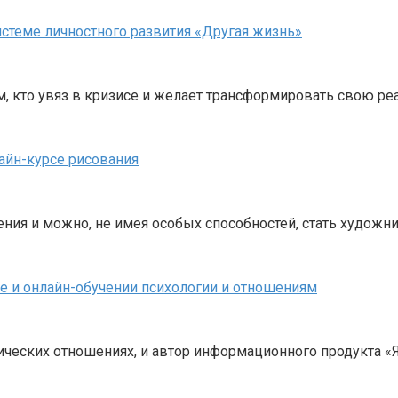
стеме личностного развития «Другая жизнь»
 кто увяз в кризисе и желает трансформировать свою реа
айн-курсе рисования
ния и можно, не имея особых способностей, стать художн
не и онлайн-обучении психологии и отношениям
еских отношениях, и автор информационного продукта «Я —